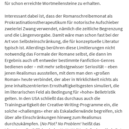
für schon erreichte Wortmeilensteine zu erhalten.
Interessant dabei ist, dass der Romanschreibemonat als
Prokrastinationstherapeutikum für notorische Aufschieber
zweierlei Zwang verwendet, nämlich die zeitliche Begrenzung
und die Längenvorgabe. Damit wäre man schon fast bei der
Art von Selbsteinschränkung, die für konzeptuelle Literatur
typisch ist. Allerdings berühren diese Limitierungen nicht
notwendig das Formale der Romane selbst, die dann im
Ergebnis auch oft entweder bestimmte Fanfiction-Genres
bedienen oder – mit mehr selbstgewisser Seriosität – eben
jenen Realismus ausstellen, mit dem man den »großen
Roman« heute verbindet, der aber in Wirklichkeit nichts als
jene inhaltszentrierten Ernsthaftigkeitsgesten simuliert, die
im literarischen Feld als Bedingung für »hohe« Belletristik
gelten. In den USA schließt das durchaus auch die
Trainingsartigkeit der Creative-Writing-Programme ein, die
solche »challenges« eher als Eskaladierwände begreifen, sich
über alle Einschränkungen hinweg zum Realismus
durchzukämpfen. (
No Plot? No Problem!
heißt das