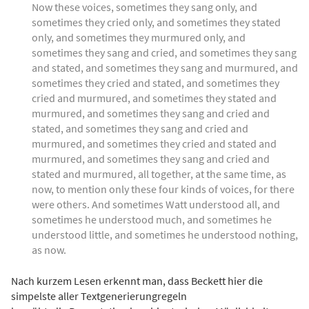
Now these voices, sometimes they sang only, and
sometimes they cried only, and sometimes they stated
only, and sometimes they murmured only, and
sometimes they sang and cried, and sometimes they sang
and stated, and sometimes they sang and murmured, and
sometimes they cried and stated, and sometimes they
cried and murmured, and sometimes they stated and
murmured, and sometimes they sang and cried and
stated, and sometimes they sang and cried and
murmured, and sometimes they cried and stated and
murmured, and sometimes they sang and cried and
stated and murmured, all together, at the same time, as
now, to mention only these four kinds of voices, for there
were others. And sometimes Watt understood all, and
sometimes he understood much, and sometimes he
understood little, and sometimes he understood nothing,
as now.
Nach kurzem Lesen erkennt man, dass Beckett hier die
simpelste aller Textgenerierungregeln