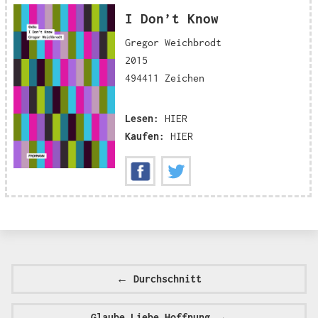
I Don’t Know
Gregor Weichbrodt
2015
494411 Zeichen
Lesen:
HIER
Kaufen:
HIER
←
Durchschnitt
Glaube Liebe Hoffnung
→