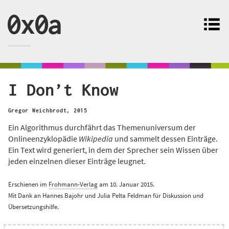
0x0a
I Don’t Know
Gregor Weichbrodt
,
2015
Ein Algorithmus durchfährt das Themenuniversum der
Onlineenzyklopädie
Wikipedia
und sammelt dessen Einträge.
Ein Text wird generiert, in dem der Sprecher sein Wissen über
jeden einzelnen dieser Einträge leugnet.
Erschienen im
Frohmann-Verlag
am 10. Januar 2015.
Mit Dank an Hannes Bajohr und Julia Pelta Feldman für Diskussion und
Übersetzungshilfe.