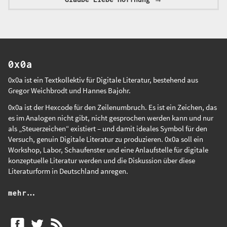
0x0a
0x0a ist ein Textkollektiv für Digitale Literatur, bestehend aus
Gregor Weichbrodt
und
Hannes Bajohr
.
0x0a ist der Hexcode für den Zeilenumbruch. Es ist ein Zeichen, das
es im Analogen nicht gibt, nicht gesprochen werden kann und nur
als „Steuerzeichen“ existiert – und damit ideales Symbol für den
Versuch, genuin Digitale Literatur zu produzieren. 0x0a soll ein
Workshop, Labor, Schaufenster und eine Anlaufstelle für digitale
konzeptuelle Literatur werden und die Diskussion über diese
Literaturform in Deutschland anregen.
mehr…