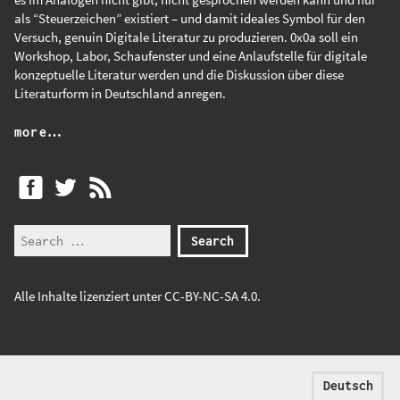
als “Steuerzeichen” existiert – und damit ideales Symbol für den
Versuch, genuin Digitale Literatur zu produzieren. 0x0a soll ein
Workshop, Labor, Schaufenster und eine Anlaufstelle für digitale
konzeptuelle Literatur werden und die Diskussion über diese
Literaturform in Deutschland anregen.
more…
Alle Inhalte lizenziert unter
CC-BY-NC-SA 4.0
.
Deutsch