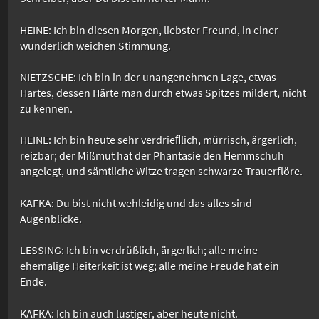
HEINE: Ich bin diesen Morgen, liebster Freund, in einer
wunderlich weichen Stimmung.
NIETZSCHE: Ich bin in der unangenehmen Lage, etwas
Hartes, dessen Härte man durch etwas Spitzes mildert, nicht
zu kennen.
HEINE: Ich bin heute sehr verdrieﬂlich, mürrisch, ärgerlich,
reizbar; der Mißmut hat der Phantasie den Hemmschuh
angelegt, und sämtliche Witze tragen schwarze Trauerflöre.
KAFKA: Du bist nicht wehleidig und das alles sind
Augenblicke.
LESSING: Ich bin verdrüßlich, ärgerlich; alle meine
ehemalige Heiterkeit ist weg; alle meine Freude hat ein
Ende.
KAFKA: Ich bin auch lustiger, aber heute nicht.