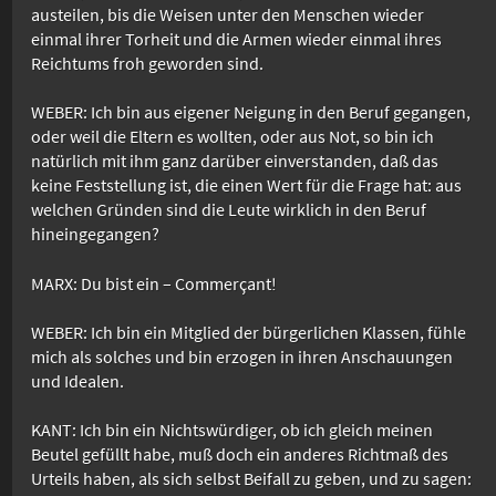
austeilen, bis die Weisen unter den Menschen wieder
einmal ihrer Torheit und die Armen wieder einmal ihres
Reichtums froh geworden sind.
WEBER: Ich bin aus eigener Neigung in den Beruf gegangen,
oder weil die Eltern es wollten, oder aus Not, so bin ich
natürlich mit ihm ganz darüber einverstanden, daß das
keine Feststellung ist, die einen Wert für die Frage hat: aus
welchen Gründen sind die Leute wirklich in den Beruf
hineingegangen?
MARX: Du bist ein – Commerçant!
WEBER: Ich bin ein Mitglied der bürgerlichen Klassen, fühle
mich als solches und bin erzogen in ihren Anschauungen
und Idealen.
KANT: Ich bin ein Nichtswürdiger, ob ich gleich meinen
Beutel gefüllt habe, muß doch ein anderes Richtmaß des
Urteils haben, als sich selbst Beifall zu geben, und zu sagen: