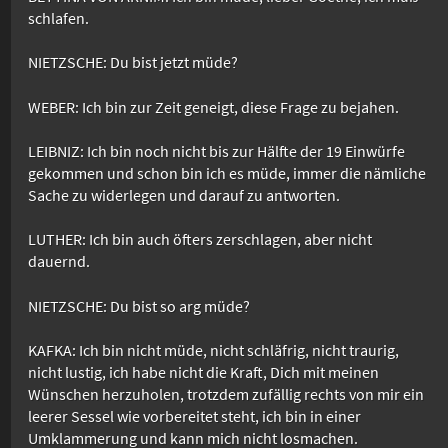
schlafen.
NIETZSCHE: Du bist jetzt müde?
WEBER: Ich bin zur Zeit geneigt, diese Frage zu bejahen.
LEIBNIZ: Ich bin noch nicht bis zur Hälfte der 19 Einwürfe
gekommen und schon bin ich es müde, immer die nämliche
Sache zu widerlegen und darauf zu antworten.
LUTHER: Ich bin auch öfters zerschlagen, aber nicht
dauernd.
NIETZSCHE: Du bist so arg müde?
KAFKA: Ich bin nicht müde, nicht schläfrig, nicht traurig,
nicht lustig, ich habe nicht die Kraft, Dich mit meinen
Wünschen herzuholen, trotzdem zufällig rechts von mir ein
leerer Sessel wie vorbereitet steht, ich bin in einer
Umklammerung und kann mich nicht losmachen.