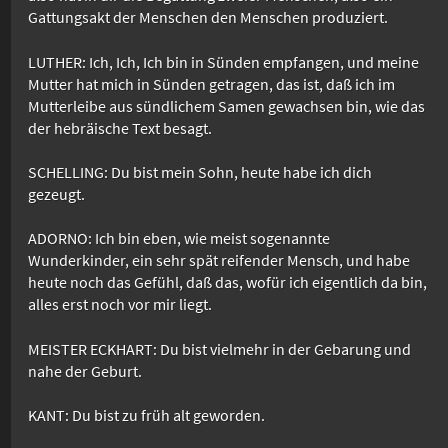
Gattungsakt der Menschen den Menschen produziert.
LUTHER: Ich, Ich, Ich bin in Sünden empfangen, und meine
Mutter hat mich in Sünden getragen, das ist, daß ich im
Mutterleibe aus sündlichem Samen gewachsen bin, wie das
der hebräische Text besagt.
SCHELLING: Du bist mein Sohn, heute habe ich dich
gezeugt.
ADORNO: Ich bin eben, wie meist sogenannte
Wunderkinder, ein sehr spät reifender Mensch, und habe
heute noch das Gefühl, daß das, wofür ich eigentlich da bin,
alles erst noch vor mir liegt.
MEISTER ECKHART: Du bist vielmehr in der Gebarung und
nahe der Geburt.
KANT: Du bist zu früh alt geworden.