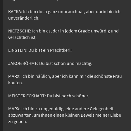
KAFKA: Ich bin doch ganz unbrauchbar, aber darin bin ich
unveränderlich.
NIETZSCHE: Ich bin es, der in jedem Grade unwürdig und
verächtlich ist,
EINSTEIN: Du bist ein Prachtkerl!
JAKOB BÖHME: Du bist schön und mächtig.
MARX: Ich bin häßlich, aber ich kann mir die schönste Frau
kaufen.
MEISTER ECKHART: Du bist noch schöner.
MARX: Ich bin zu ungeduldig, eine andere Gelegenheit
abzuwarten, um Ihnen einen kleinen Beweis meiner Liebe
zu geben.