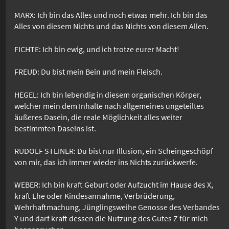
MARX: Ich bin das Alles und noch etwas mehr. Ich bin das
Alles von diesem Nichts und das Nichts von diesem Allen.
FICHTE: Ich bin ewig, und ich trotze eurer Macht!
FREUD: Du bist mein Bein und mein Fleisch.
HEGEL: Ich bin lebendig in diesem organischen Körper,
welcher mein dem Inhalte nach allgemeines ungeteiltes
äußeres Dasein, die reale Möglichkeit alles weiter
bestimmten Daseins ist.
RUDOLF STEINER: Du bist nur Illusion, ein Scheingeschöpf
von mir, das ich immer wieder ins Nichts zurückwerfe.
WEBER: Ich bin kraft Geburt oder Aufzucht im Hause des X,
kraft Ehe oder Kindesannahme, Verbrüderung,
Wehrhaftmachung, Jünglingsweihe Genosse des Verbandes
Y und darf kraft dessen die Nutzung des Gutes Z für mich