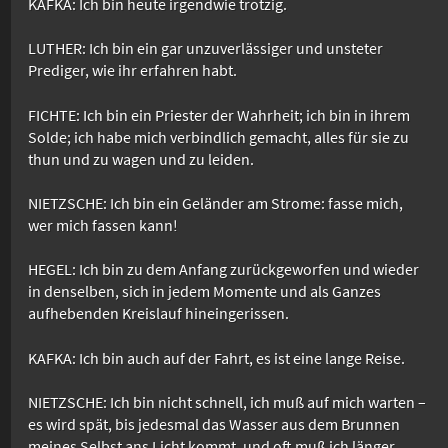
KAFKA: Ich bin heute irgendwie trotzig.
LUTHER: Ich bin ein gar unzuverlässiger und unsteter
Prediger, wie ihr erfahren habt.
FICHTE: Ich bin ein Priester der Wahrheit; ich bin in ihrem
Solde; ich habe mich verbindlich gemacht, alles für sie zu
thun und zu wagen und zu leiden.
NIETZSCHE: Ich bin ein Geländer am Strome: fasse mich,
wer mich fassen kann!
HEGEL: Ich bin zu dem Anfang zurückgeworfen und wieder
in denselben, sich in jedem Momente und als Ganzes
aufhebenden Kreislauf hineingerissen.
KAFKA: Ich bin auch auf der Fahrt, es ist eine lange Reise.
NIETZSCHE: Ich bin nicht schnell, ich muß auf mich warten –
es wird spät, bis jedesmal das Wasser aus dem Brunnen
meines Selbst ans Licht kommt, und oft muß ich länger