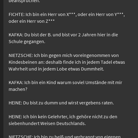
beanspruchen.
FICHTE: Ich bin ein Herr von X***, oder ein Herr von Y***,
oder ein Herr von Z***
KAFKA: Du bist der B. und bist vor 2 Jahren hier in die
Schule gegangen.
NIETZSCHE: Ich bin gegen mich voreingenommen von
Kindesbeinen an: deshalb finde ich in jedem Tadel etwas
Wahrheit und in jedem Lobe etwas Dummheit.
KAFKA: Ich bin ein Kind warum soviel Umstände mit mir
machen?
HEINE: Du bist zu dumm und wirst vergebens raten.
HEINE: Ich bin kein Gelehrter, ich gehöre nicht zu den
siebenhundert Weisen Deutschlands.
NIETZSCHE: Ich bin zu heiß und verbrannt von eigenen