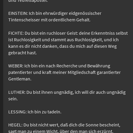
EINSTEIN: Ich bin ehrwürdiger eidgenössischer
Tintenscheisser mit ordentlichem Gehalt.
FICHTE: Du bist ein ruchloser Geist: deine Erkenntniss selbst
ist Ruchlosigkeit und stammt aus Ruchlosigkeit, und ich
kann es dir nicht danken, dass du mich auf diesen Weg
gebracht hast.
WEBER: Ich bin ein nach Recherche und Bewährung
patentierter und kraft meiner Mitgliedschaft garantierter
Gentleman.
LUTHER: Du bist ihnen ungnädig, ich will dir auch ungnädig
sein.
LESSING: Ich bin zu tadeln.
HEGEL: Du bist nicht wert, daß dich die Sonne bescheint,
sagt man zu einem Wicht, über den man sich erzürnt.