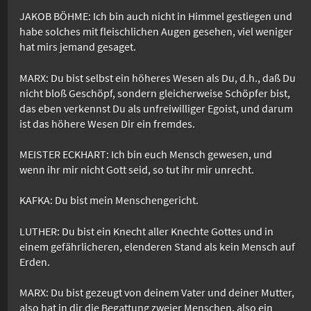
JAKOB BÖHME: Ich bin auch nicht in Himmel gestiegen und
habe solches mit fleischlichen Augen gesehen, viel weniger
hat mirs jemand gesaget.
MARX: Du bist selbst ein höheres Wesen als Du, d.h., daß Du
nicht bloß Geschöpf, sondern gleicherweise Schöpfer bist,
das eben verkennst Du als unfreiwilliger Egoist, und darum
ist das höhere Wesen Dir ein fremdes.
MEISTER ECKHART: Ich bin euch Mensch gewesen, und
wenn ihr mir nicht Gott seid, so tut ihr mir unrecht.
KAFKA: Du bist mein Menschengericht.
LUTHER: Du bist ein Knecht aller Knechte Gottes und in
einem gefährlicheren, elenderen Stand als kein Mensch auf
Erden.
MARX: Du bist gezeugt von deinem Vater und deiner Mutter,
also hat in dir die Begattung zweier Menschen, also ein