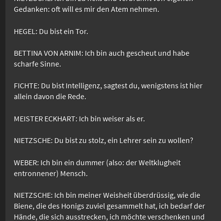
Gedanken: oft will es mir den Atem nehmen.
HEGEL: Du bist ein Tor.
BETTINA VON ARNIM: Ich bin auch gescheut und habe
scharfe Sinne.
FICHTE: Du bist Intelligenz, sagtest du, wenigstens ist hier
allein davon die Rede.
MEISTER ECKHART: Ich bin weiser als er.
NIETZSCHE: Du bist zu stolz, ein Lehrer sein zu wollen?
WEBER: Ich bin ein dummer (also: der Weltklugheit
entronnener) Mensch.
NIETZSCHE: Ich bin meiner Weisheit überdrüssig, wie die
Biene, die des Honigs zuviel gesammelt hat, ich bedarf der
Hände, die sich ausstrecken, ich möchte verschenken und