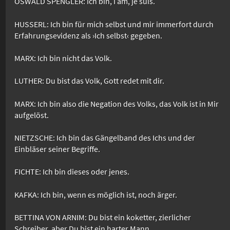
OSWALD SPENGLER: Ich bin, I am, je suis.
HUSSERL: Ich bin für mich selbst und mir immerfort durch
Erfahrungsevidenz als ›Ich selbst‹ gegeben.
MARX: Ich bin nicht das Volk.
LUTHER: Du bist das Volk, Gott redet mit dir.
MARX: Ich bin also die Negation des Volks, das Volk ist in Mir
aufgelöst.
NIETZSCHE: Ich bin das Gängelband des Ichs und der
Einbläser seiner Begriffe.
FICHTE: Ich bin dieses oder jenes.
KAFKA: Ich bin, wenn es möglich ist, noch ärger.
BETTINA VON ARNIM: Du bist ein koketter, zierlicher
Schreiber, aber Du bist ein harter Mann.