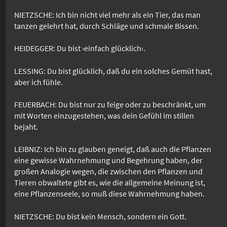
NIETZSCHE: Ich bin nicht viel mehr als ein Tier, das man
tanzen gelehrt hat, durch Schläge und schmale Bissen.
HEIDEGGER: Du bist ›einfach glücklich‹.
LESSING: Du bist glücklich, daß du ein solches Gemüt hast,
aber ich fühle.
FEUERBACH: Du bist nur zu feige oder zu beschränkt, um
mit Worten einzugestehen, was dein Gefühl im stillen
bejaht.
LEIBNIZ: Ich bin zu glauben geneigt, daß auch die Pflanzen
eine gewisse Wahrnehmung und Begehrung haben, der
großen Analogie wegen, die zwischen den Pflanzen und
Tieren obwaltete gibt es, wie die allgemeine Meinung ist,
eine Pflanzenseele, so muß diese Wahrnehmung haben.
NIETZSCHE: Du bist kein Mensch, sondern ein Gott.