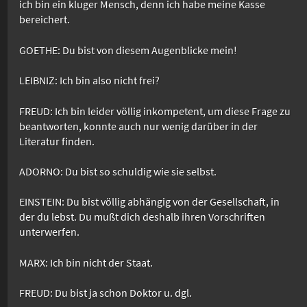
ich bin ein kluger Mensch, denn ich habe meine Kasse
bereichert.
GOETHE: Du bist von diesem Augenblicke mein!
LEIBNIZ: Ich bin also nicht frei?
FREUD: Ich bin leider völlig inkompetent, um diese Frage zu
beantworten, konnte auch nur wenig darüber in der
Literatur finden.
ADORNO: Du bist so schuldig wie sie selbst.
EINSTEIN: Du bist völlig abhängig von der Gesellschaft, in
der du lebst. Du mußt dich deshalb ihren Vorschriften
unterwerfen.
MARX: Ich bin nicht der Staat.
FREUD: Du bist ja schon Doktor u. dgl.