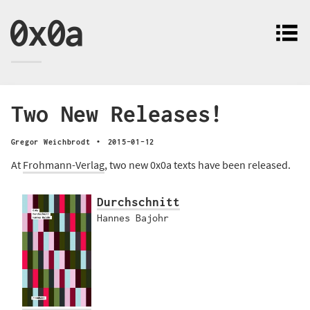
0x0a
Two New Releases!
·
Gregor Weichbrodt
2015-01-12
At
Frohmann-Verlag
, two new 0x0a texts have been released.
Durchschnitt
Hannes Bajohr