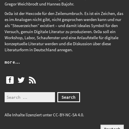
Gregor Weichbrodt
und
Hannes Bajohr
.
0x0a ist der Hexcode für den Zeilenumbruch. Es ist ein Zeichen, das
es im Analogen nicht gibt, nicht gesprochen werden kann und nur
als “Steuerzeichen” existiert – und damit ideales Symbol für den
Versuch, genuin Digitale Literatur zu produzieren. 0x0a soll ein
Workshop, Labor, Schaufenster und eine Anlaufstelle für digitale
konzeptuelle Literatur werden und die Diskussion über diese
Literaturform in Deutschland anregen.
more…
Alle Inhalte lizenziert unter
CC-BY-NC-SA 4.0
.