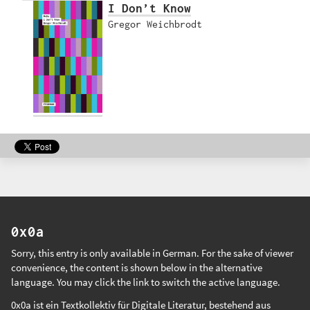
I Don’t Know
Gregor Weichbrodt
0x0a
Sorry, this entry is only available in
German
. For the sake of viewer
convenience, the content is shown below in the alternative
language. You may click the link to switch the active language.
0x0a ist ein Textkollektiv für Digitale Literatur, bestehend aus