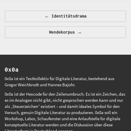
←
Identitätsdrama
Wendekorpus
→
0x0a
0x0a ist ein Textkollektiv für Digitale Literatur, bestehend aus
Gregor Weichbrodt
und
Hannes Bajohr
.
0x0a ist der Hexcode für den Zeilenumbruch. Es ist ein Zeichen, das
es im Analogen nicht gibt, nicht gesprochen werden kann und nur
als „Steuerzeichen“ existiert – und damit ideales Symbol für den
Versuch, genuin Digitale Literatur zu produzieren. 0x0a soll ein
Workshop, Labor, Schaufenster und eine Anlaufstelle für digitale
konzeptuelle Literatur werden und die Diskussion über diese
Literaturform in Deutschland anregen.