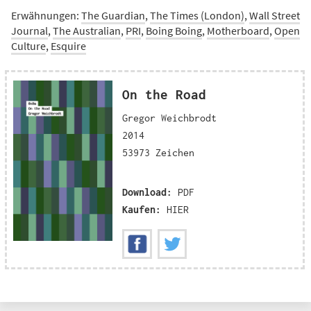
Erwähnungen:
The Guardian
,
The Times (London)
,
Wall Street
Journal
,
The Australian
,
PRI
,
Boing Boing
,
Motherboard
,
Open
Culture
,
Esquire
On the Road
Gregor Weichbrodt
2014
53973 Zeichen
Download:
PDF
Kaufen:
HIER