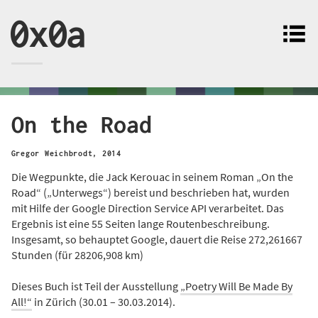
0x0a
On the Road
Gregor Weichbrodt
,
2014
Die Wegpunkte, die Jack Kerouac in seinem Roman „On the
Road“ („Unterwegs“) bereist und beschrieben hat, wurden
mit Hilfe der Google Direction Service API verarbeitet. Das
Ergebnis ist eine 55 Seiten lange Routenbeschreibung.
Insgesamt, so behauptet Google, dauert die Reise 272,261667
Stunden (für 28206,908 km)
Dieses Buch ist Teil der Ausstellung
„Poetry Will Be Made By
All!“
in Zürich (30.01 – 30.03.2014).