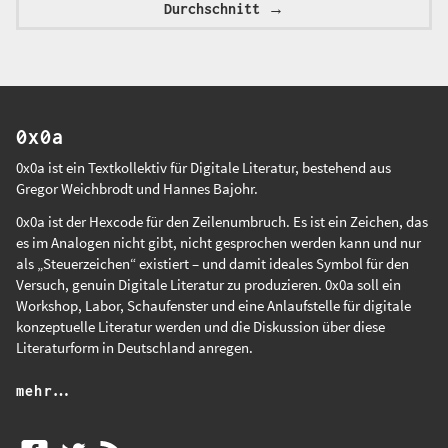
Durchschnitt
→
0x0a
0x0a ist ein Textkollektiv für Digitale Literatur, bestehend aus
Gregor Weichbrodt
und
Hannes Bajohr
.
0x0a ist der Hexcode für den Zeilenumbruch. Es ist ein Zeichen, das
es im Analogen nicht gibt, nicht gesprochen werden kann und nur
als „Steuerzeichen“ existiert – und damit ideales Symbol für den
Versuch, genuin Digitale Literatur zu produzieren. 0x0a soll ein
Workshop, Labor, Schaufenster und eine Anlaufstelle für digitale
konzeptuelle Literatur werden und die Diskussion über diese
Literaturform in Deutschland anregen.
mehr…