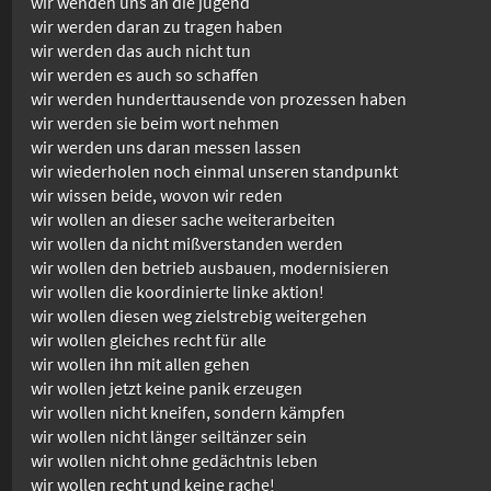
wir wenden uns an die jugend
wir werden daran zu tragen haben
wir werden das auch nicht tun
wir werden es auch so schaffen
wir werden hunderttausende von prozessen haben
wir werden sie beim wort nehmen
wir werden uns daran messen lassen
wir wiederholen noch einmal unseren standpunkt
wir wissen beide, wovon wir reden
wir wollen an dieser sache weiterarbeiten
wir wollen da nicht mißverstanden werden
wir wollen den betrieb ausbauen, modernisieren
wir wollen die koordinierte linke aktion!
wir wollen diesen weg zielstrebig weitergehen
wir wollen gleiches recht für alle
wir wollen ihn mit allen gehen
wir wollen jetzt keine panik erzeugen
wir wollen nicht kneifen, sondern kämpfen
wir wollen nicht länger seiltänzer sein
wir wollen nicht ohne gedächtnis leben
wir wollen recht und keine rache!