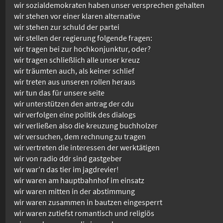
wir sozialdemokraten haben unser versprechen gehalten
wir stehen vor einer klaren alternative
wir stehen zur schuld der partei
wir stellen der regierung folgende fragen:
wir tragen bei zur hochkonjunktur, oder?
wir tragen schließlich alle unser kreuz
wir träumten auch, als keiner schlief
wir treten aus unseren rollen heraus
wir tun das für unsere seite
wir unterstützen den antrag der cdu
wir verfolgen eine politik des dialogs
wir verließen also die kreuzung buchholzer
wir versuchen, dem rechnung zu tragen
wir vertreten die interessen der werktätigen
wir von radio ddr sind gastgeber
wir war’n das tier im jagdrevier!
wir waren am hauptbahnhof im einsatz
wir waren mitten in der abstimmung
wir waren zusammen in bautzen eingesperrt
wir waren zutiefst romantisch und religiös