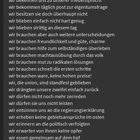
wir bekommen täglich post zur eigentumsfrage
wir besitzen sie doch überhaupt nicht
wir blieben einfach nicht hart genug
wir blieben strittig an diesem tag
wir brauchen aber auch weitere unterscheidungen
wir brauchen freundlichkeit und güte, charme
wir brauchen hilfe zum selbständigen überleben
wir brauchen machtausübung durch das volk
wir brauchen mut zu radikalen lösungen
wir brauchen schnell die ersten schritte
wir brauchen ware, keine hohen preise!
wir, die union, sind standfest geblieben
wir drängten unsere zweifel einfach zurück
wir dürfen nicht noch mehr zerreden
wir dürfen sie uns nicht leisten
wir entsinnen uns an die regierungserklärung
wir erheben keine gebietsansprüche im osten
wir erinnern an die politisch verfolgten
wir erwarten von ihnen keine opfer
wir essen gemeinsam auf dem hof