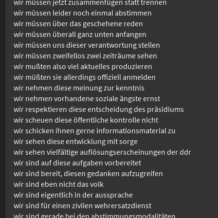
wir müssen jetzt zusammenfügen statt trennen
wir müssen leider noch einmal abstimmen
wir müssen über das geschehene reden
wir müssen überall ganz unten anfangen
wir müssen uns dieser verantwortung stellen
wir müssen zweifellos zwei zeiträume sehen
wir mußten also viel aktuelles produzieren
wir müßten sie allerdings offiziell anmelden
wir nehmen diese meinung zur kenntnis
wir nehmen vorhandene soziale ängste ernst
wir respektieren diese entscheidung des präsidiums
wir scheuen diese öffentliche kontrolle nicht
wir schicken ihnen gerne informationsmaterial zu
wir sehen diese entwicklung mit sorge
wir sehen vielfältige auflösungserscheinungen der ddr
wir sind auf diese aufgaben vorbereitet
wir sind bereit, diesen gedanken aufzugreifen
wir sind eben nicht das volk
wir sind eigentlich in der aussprache
wir sind für einen zivilen wehrersatzdienst
wir sind gerade bei den abstimmungsmodalitäten