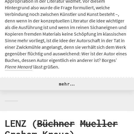
Appropriation in der Literatur widmet. Vor diesem
Hintergrund also wurde die Frage formuliert, welche
Verbindung noch zwischen Künstler und Kunst besteht –,
denn wenn in der konzeptuellen Literatur die Idee wichtiger
als die Ausführung ist und wenn im reinen Sichaneignen und
Kopieren fremden Materials keine Schöpfung im klassischen
Sinne mehr vorliegt, ist die Idee der Autorschaft in der Tat in
einer Zwickmühle angelangt, denn sie verhält sich dem Werk
gegenüber flüchtig und ausweichend: Wer ist der Autor eines
Buches, dessen Autor eigentlich ein anderer ist? Borges’
Pierre Menard
lässt grüßen.
mehr…
LENZ (
Büchner
Mueller