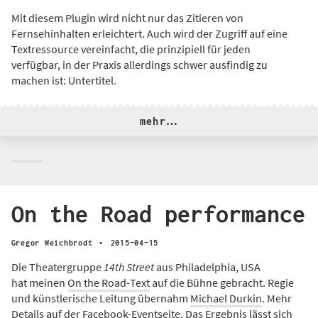
Mit diesem Plugin wird nicht nur das Zitieren von
Fernsehinhalten erleichtert. Auch wird der Zugriff auf eine
Textressource vereinfacht, die prinzipiell für jeden
verfügbar, in der Praxis allerdings schwer ausfindig zu
machen ist: Untertitel.
mehr…
On the Road performance
·
Gregor Weichbrodt
2015-04-15
Die Theatergruppe
14th Street
aus Philadelphia, USA
hat meinen
On the Road-Text
auf die Bühne gebracht. Regie
und künstlerische Leitung übernahm
Michael Durkin
. Mehr
Details auf der
Facebook-Eventseite
. Das Ergebnis lässt sich