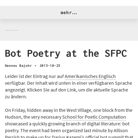
mehr…
Bot Poetry at the SFPC
·
Hannes Bajohr
2015-10-25
Leider ist der Eintrag nur auf
Amerikanisches Englisch
verfügbar. Der Inhalt wird unten in einer verfügbaren Sprache
angezeigt. Klicken Sie auf den Link, um die aktuelle Sprache
zu ändern.
On Friday, hidden away in the West Village, one block from the
Hudson, the very necessary
School for Poetic Computation
showcased a quickly growing branch of digital literature: bot
poetry. The event had been organized last minute by Allison
Parrish to make up for Darius Kazemi’s official bot summit that