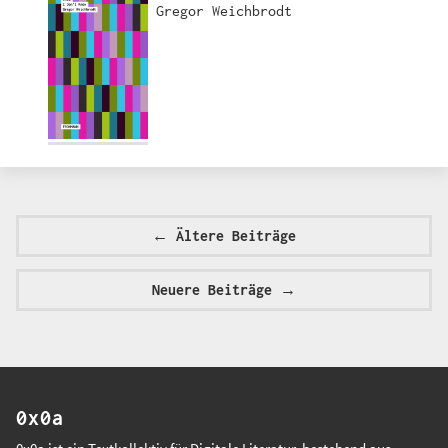
Gregor Weichbrodt
← Ältere Beiträge
Neuere Beiträge →
0x0a