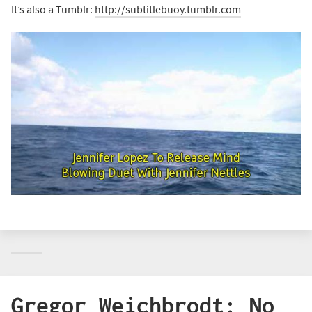
It’s also a Tumblr:
http://subtitlebuoy.tumblr.com
Gregor Weichbrodt: No