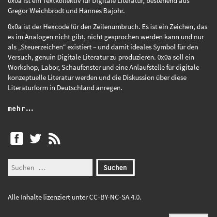
0x0a ist ein Textkollektiv für Digitale Literatur, bestehend aus
Gregor Weichbrodt
und
Hannes Bajohr
.
0x0a ist der Hexcode für den Zeilenumbruch. Es ist ein Zeichen, das
es im Analogen nicht gibt, nicht gesprochen werden kann und nur
als „Steuerzeichen“ existiert – und damit ideales Symbol für den
Versuch, genuin Digitale Literatur zu produzieren. 0x0a soll ein
Workshop, Labor, Schaufenster und eine Anlaufstelle für digitale
konzeptuelle Literatur werden und die Diskussion über diese
Literaturform in Deutschland anregen.
mehr…
Alle Inhalte lizenziert unter
CC-BY-NC-SA 4.0
.