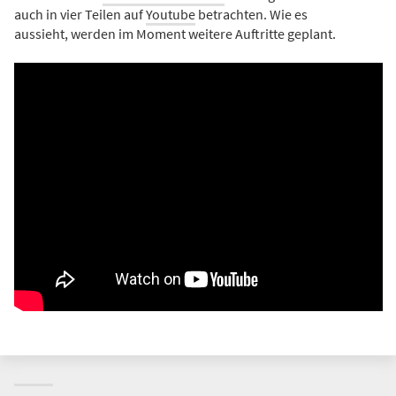
auch in vier Teilen auf
Youtube
betrachten. Wie es
aussieht, werden im Moment weitere Auftritte geplant.