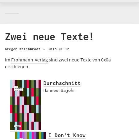
Zwei neue Texte!
·
Gregor Weichbrodt
2015-01-12
Im
Frohmann-Verlag
sind zwei neue Texte von 0x0a
erschienen.
Durchschnitt
Hannes Bajohr
I Don’t Know