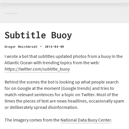
Subtitle Buoy
·
Gregor Weichbrodt
2016-04-09
I wrote a bot that subtitles updated photos from a buoy in the
Atlantic Ocean with trending topics from the web:
https://twitter.com/subtitle_buoy
Behind the scenes the bot is looking up what people search
for on Google at the moment (Google trends) and tries to
match relevant sentences for a topic on Twitter. Most of the
times the pieces of text are news headlines, occasionally spam
or deliberately spread disinformation.
The imagery comes from the
National Data Buoy Center
.