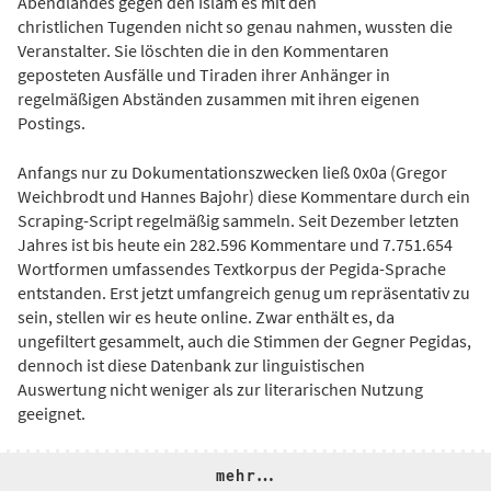
Abendlandes gegen den Islam es mit den
christlichen Tugenden nicht so genau nahmen, wussten die
Veranstalter. Sie löschten die in den Kommentaren
geposteten Ausfälle und Tiraden ihrer Anhänger in
regelmäßigen Abständen zusammen mit ihren eigenen
Postings.
Anfangs nur zu Dokumentationszwecken ließ 0x0a (Gregor
Weichbrodt und Hannes Bajohr) diese Kommentare durch ein
Scraping-Script regelmäßig sammeln. Seit Dezember letzten
Jahres ist bis heute ein 282.596 Kommentare und 7.751.654
Wortformen umfassendes Textkorpus der Pegida-Sprache
entstanden. Erst jetzt umfangreich genug um repräsentativ zu
sein, stellen wir es heute online. Zwar enthält es, da
ungefiltert gesammelt, auch die Stimmen der Gegner Pegidas,
dennoch ist diese Datenbank zur linguistischen
Auswertung nicht weniger als zur literarischen Nutzung
geeignet.
mehr…