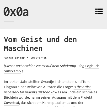
0x0a
Vom Geist und den
Maschinen
·
Hannes Bajohr
2016-07-06
[Dieser Text erschien zuerst auf dem Suhrkamp-Blog
Logbuch
Suhrkamp
.]
Im letzten Jahr stellten Swantje Lichtenstein und Tom
Lingnau einer Reihe von Autoren die Frage:
Is the artist
necessary for making art today?
Was am Ende ein schmales
Büchlein wurde, nahm seinen Ausgang mit dem Projekt
Covertext
, das sich dem Konzeptualismus und der