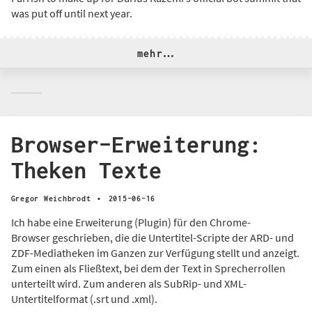
was put off until next year.
mehr…
Browser-Erweiterung:
Theken Texte
·
Gregor Weichbrodt
2015-06-16
Ich habe eine Erweiterung (Plugin) für den Chrome-
Browser geschrieben, die die Untertitel-Scripte der ARD- und
ZDF-Mediatheken im Ganzen zur Verfügung stellt und anzeigt.
Zum einen als Fließtext, bei dem der Text in Sprecherrollen
unterteilt wird. Zum anderen als SubRip- und XML-
Untertitelformat (.srt und .xml).