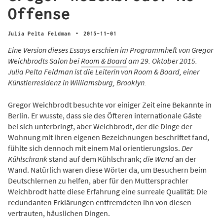
Offense
·
Julia Pelta Feldman
2015-11-01
Eine Version dieses Essays erschien im Programmheft von Gregor
Weichbrodts Salon bei
Room & Board
am 29. Oktober 2015.
Julia Pelta Feldman ist die Leiterin von Room & Board, einer
Künstlerresidenz in Williamsburg, Brooklyn.
Gregor Weichbrodt besuchte vor einiger Zeit eine Bekannte in
Berlin. Er wusste, dass sie des Öfteren internationale Gäste
bei sich unterbringt, aber Weichbrodt, der die Dinge der
Wohnung mit ihren eigenen Bezeichnungen beschriftet fand,
fühlte sich dennoch mit einem Mal orientierungslos.
Der
Kühlschrank
stand auf dem Kühlschrank;
die Wand
an der
Wand. Natürlich waren diese Wörter da, um Besuchern beim
Deutschlernen zu helfen, aber für den Muttersprachler
Weichbrodt hatte diese Erfahrung eine surreale Qualität: Die
redundanten Erklärungen entfremdeten ihn von diesen
vertrauten, häuslichen Dingen.