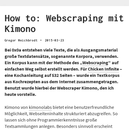
How to: Webscraping mit
Kimono
·
Gregor Weichbrodt
2015-03-23
Bei 0x0a entstehen viele Texte, die als Ausgangsmaterial
große Textdatensätze, sogenannte Korpora, verwenden.
Ein Korpus kann mit der Methode des „
Webscraping
“ auf
einfachen Weg selbst erstellt werden. Für
Chicken Infinite
–
eine Kochanleitung auf 532 Seiten – wurde ein Textkorpus
aus Kochrezepten aus dem Internet zusammengetragen.
Benutzt wurde hierbei der Webscraper Kimono, den ich
heute vorstelle.
Kimono von
kimonolabs
bietet eine benutzerfreundliche
Möglichkeit, Webseiteninhalte strukturiert abzugreifen. So
lassen sich ohne Programmierkenntnisse große
Textsammlungen anlegen. Besonders sinnvoll erscheint